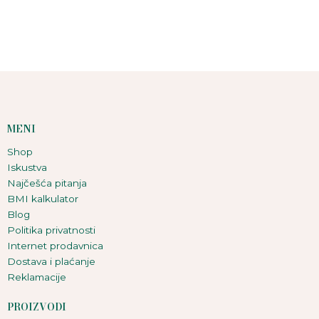
MENI
Shop
Iskustva
Najčešća pitanja
BMI kalkulator
Blog
Politika privatnosti
Internet prodavnica
Dostava i plaćanje
Reklamacije
PROIZVODI