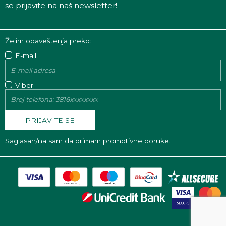
se prijavite na naš newsletter!
Želim obaveštenja preko:
E-mail
Viber
PRIJAVITE SE
Saglasan/na sam da primam promotivne poruke.