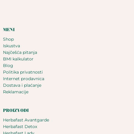
MENI
Shop
Iskustva
Najčešća pitanja
BMI kalkulator
Blog
Politika privatnosti
Internet prodavnica
Dostava i plaćanje
Reklamacije
PROIZVODI
Herbafast Avantgarde
Herbafast Detox
Herbafast Lady