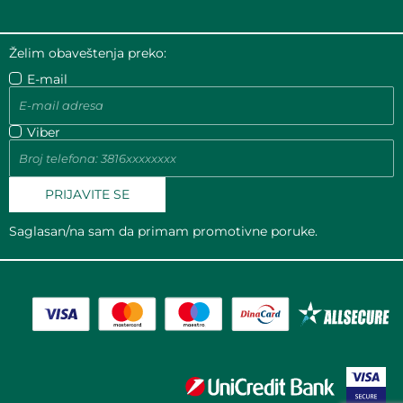
Želim obaveštenja preko:
E-mail
Viber
PRIJAVITE SE
Saglasan/na sam da primam promotivne poruke.