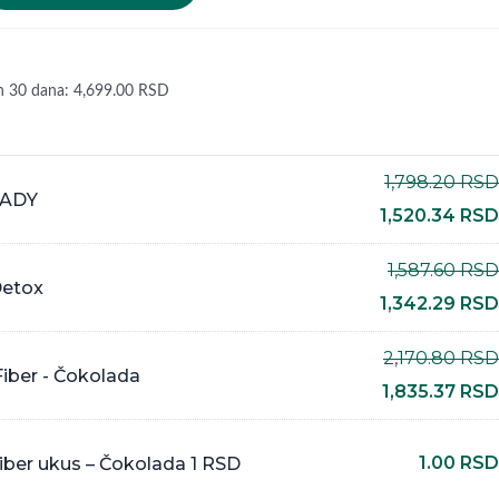
ih 30 dana:
4,699.00
RSD
1,798.20
RSD
LADY
1,520.34
RSD
1,587.60
RSD
Detox
1,342.29
RSD
2,170.80
RSD
Fiber - Čokolada
1,835.37
RSD
1.00
RSD
Fiber ukus – Čokolada 1 RSD