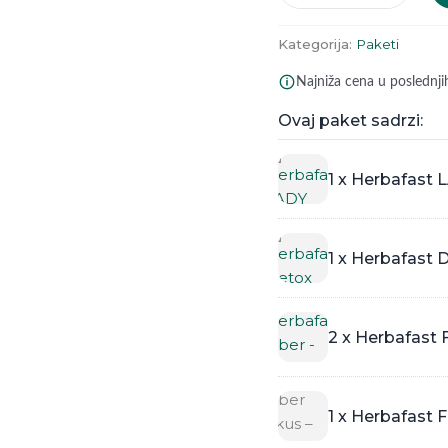
Kategorija:
Paketi
Najniža cena u poslednj
Ovaj paket sadrzi:
1 x Herbafast 
1 x Herbafast 
2 x Herbafast 
1 x Herbafast 