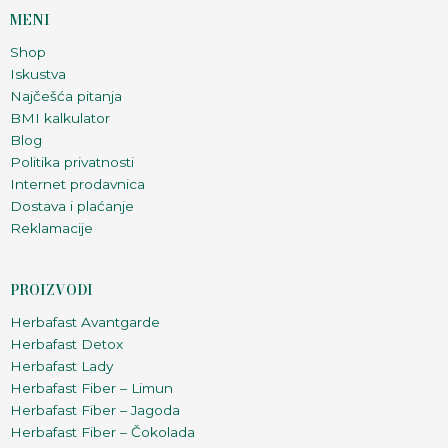
MENI
Shop
Iskustva
Najčešća pitanja
BMI kalkulator
Blog
Politika privatnosti
Internet prodavnica
Dostava i plaćanje
Reklamacije
PROIZVODI
Herbafast Avantgarde
Herbafast Detox
Herbafast Lady
Herbafast Fiber – Limun
Herbafast Fiber – Jagoda
Herbafast Fiber – Čokolada